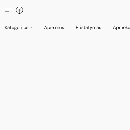
Kategorijos
Apie mus
Pristatymas
Apmokė