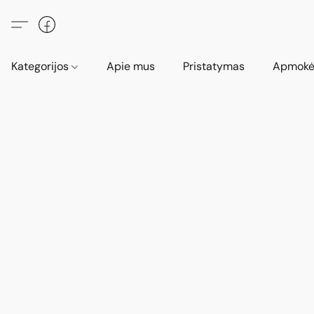
Kategorijos
Apie mus
Pristatymas
Apmokė