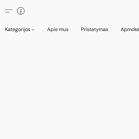
Kategorijos
Apie mus
Pristatymas
Apmokė