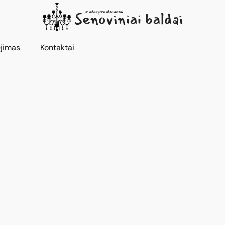
jimas
Kontaktai