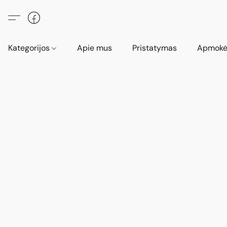
Kategorijos
Apie mus
Pristatymas
Apmokė