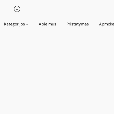
Kategorijos
Apie mus
Pristatymas
Apmokė