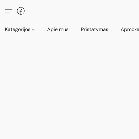
Kategorijos
Apie mus
Pristatymas
Apmokė