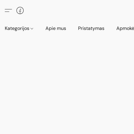
Kategorijos
Apie mus
Pristatymas
Apmokė