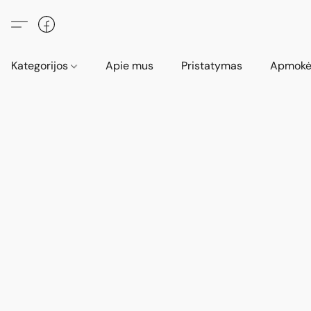
Kategorijos
Apie mus
Pristatymas
Apmokė