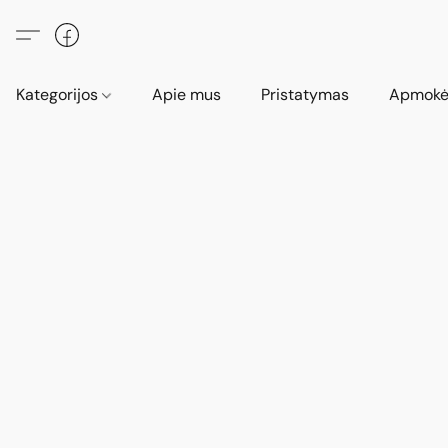
Kategorijos
Apie mus
Pristatymas
Apmokė