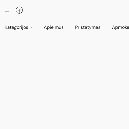
Kategorijos
Apie mus
Pristatymas
Apmokė