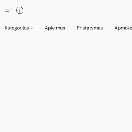
Kategorijos
Apie mus
Pristatymas
Apmokė