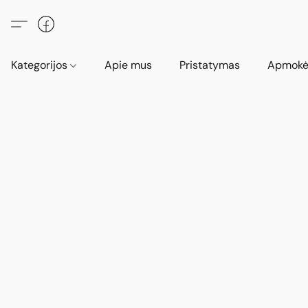
Kategorijos
Apie mus
Pristatymas
Apmokė