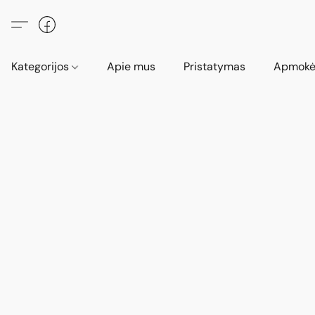
Kategorijos
Apie mus
Pristatymas
Apmokė