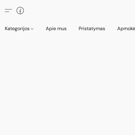
Kategorijos
Apie mus
Pristatymas
Apmokė