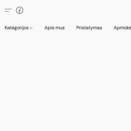
Kategorijos
Apie mus
Pristatymas
Apmokė