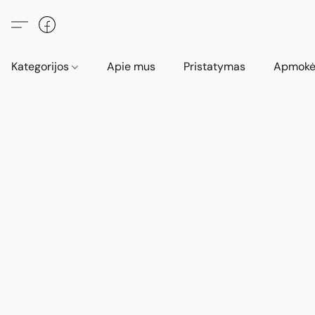
Kategorijos
Apie mus
Pristatymas
Apmokė