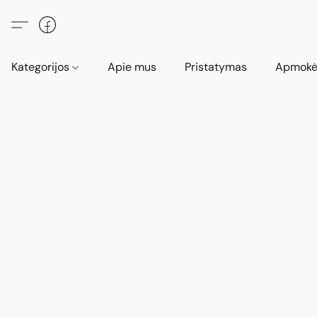
Kategorijos
Apie mus
Pristatymas
Apmokė