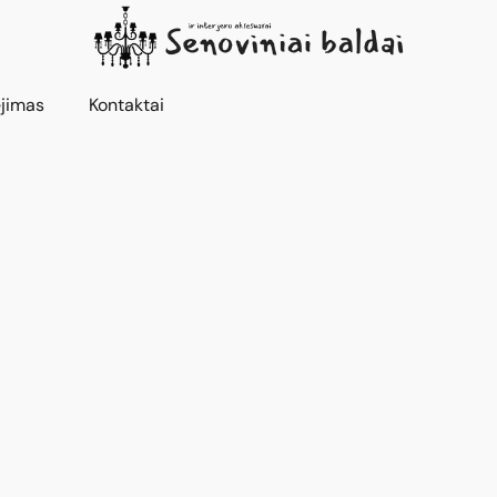
jimas
Kontaktai