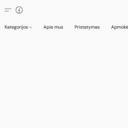
Kategorijos
Apie mus
Pristatymas
Apmokė