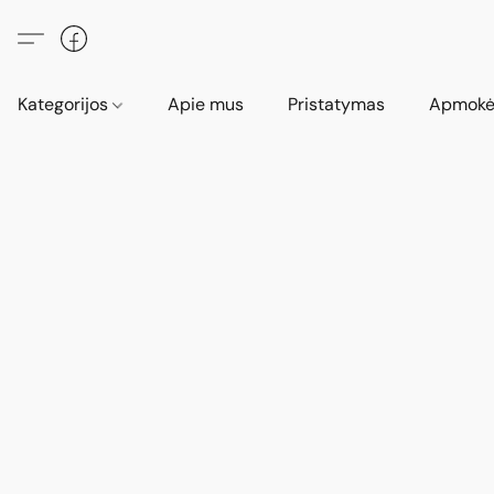
Kategorijos
Apie mus
Pristatymas
Apmokė