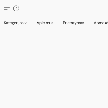
Kategorijos
Apie mus
Pristatymas
Apmokė