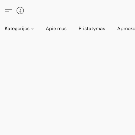
Kategorijos
Apie mus
Pristatymas
Apmokė