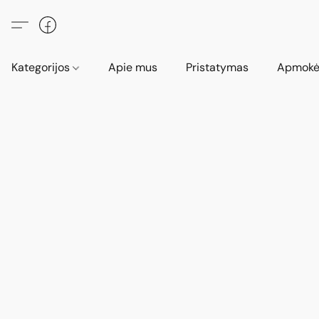
Kategorijos
Apie mus
Pristatymas
Apmokė