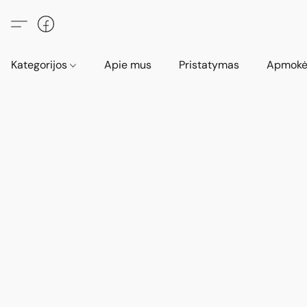
Kategorijos
Apie mus
Pristatymas
Apmokė