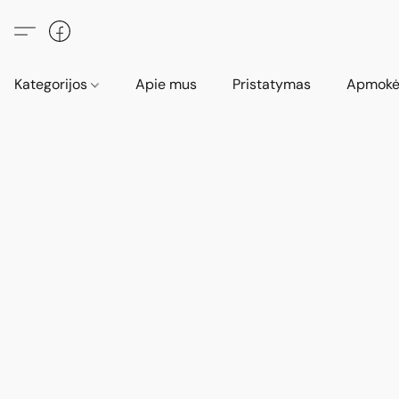
Kategorijos
Apie mus
Pristatymas
Apmokė